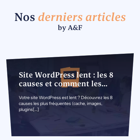
Nos
derniers articles
by A&F
10 août 2026
Site WordPress lent : les 8
causes et comment les
corriger (guide 2026)
Votre site WordPress est lent ? Découvrez les 8
causes les plus fréquentes (cache, images,
plugins[...]