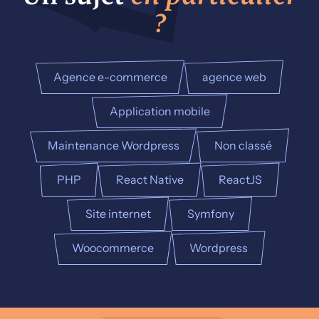
?
Agence e-commerce
agence web
Application mobile
Maintenance Wordpress
Non classé
PHP
React Native
ReactJS
Site internet
Symfony
Woocommerce
Wordpress