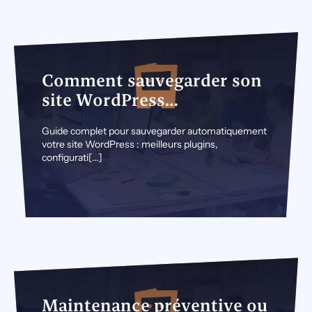
10 août 2026
Comment sauvegarder son
site WordPress
automatiquement (guide
Guide complet pour sauvegarder automatiquement
complet 2026)
votre site WordPress : meilleurs plugins,
configurati[...]
7 mars 2025
Maintenance préventive ou