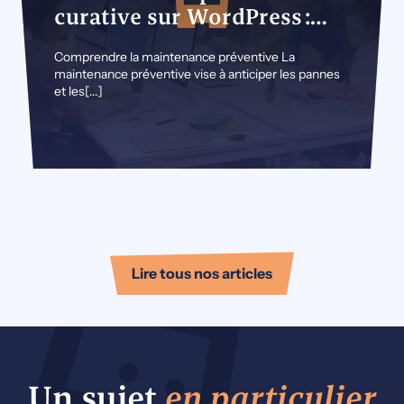
curative sur WordPress :
quelles différences ?
Comprendre la maintenance préventive La
maintenance préventive vise à anticiper les pannes
et les[...]
Lire tous nos articles
Un sujet
en particulier